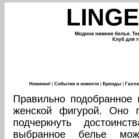
LINGE
Модное нижнее белье. Те
Клуб для т
Новинки!
|
События и новости
|
Бренды
|
Галле
Правильно подобранное 
женской фигурой. Оно п
подчеркнуть достоинс
выбранное белье мож