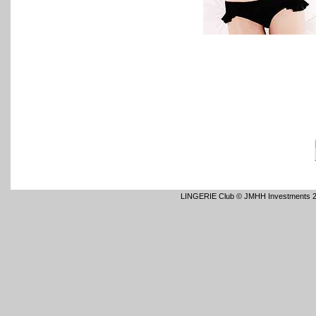
LINGERIE Club © JMHH Investments 2