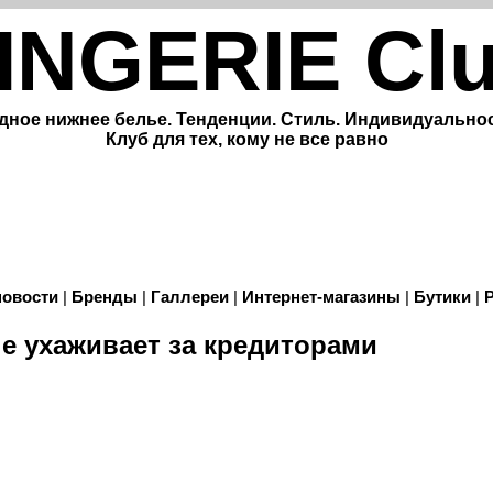
INGERIE Cl
дное нижнее белье. Тенденции. Стиль. Индивидуальнос
Клуб для тех, кому не все равно
новости
|
Бренды
|
Галлереи
|
Интернет-магазины
|
Бутики
|
не ухаживает за кредиторами