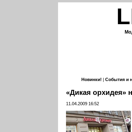
L
Мо
Новинки!
|
События и 
«Дикая орхидея» 
11.04.2009 16:52