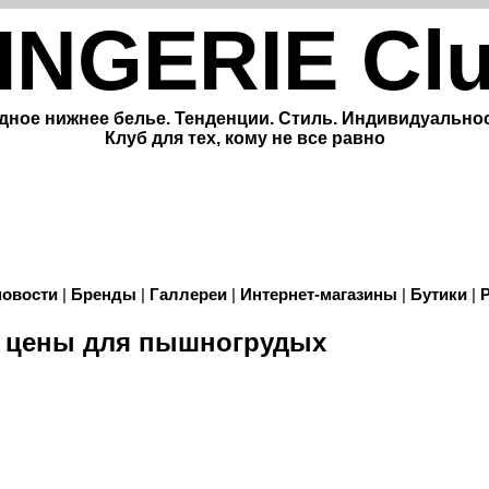
INGERIE Cl
дное нижнее белье. Тенденции. Стиль. Индивидуальнос
Клуб для тех, кому не все равно
новости
|
Бренды
|
Галлереи
|
Интернет-магазины
|
Бутики
|
и цены для пышногрудых