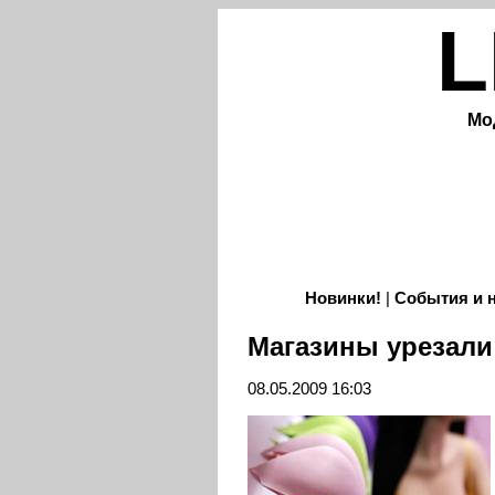
L
Мо
Новинки!
|
События и 
Магазины урезал
08.05.2009 16:03