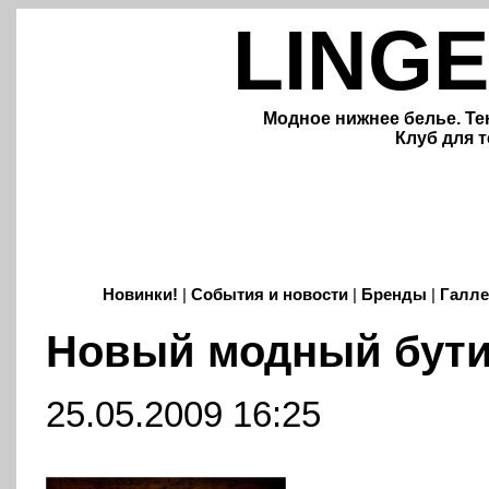
LINGE
Модное нижнее белье. Те
Клуб для т
Новинки!
|
События и новости
|
Бренды
|
Галле
Новый модный бути
25.05.2009 16:25