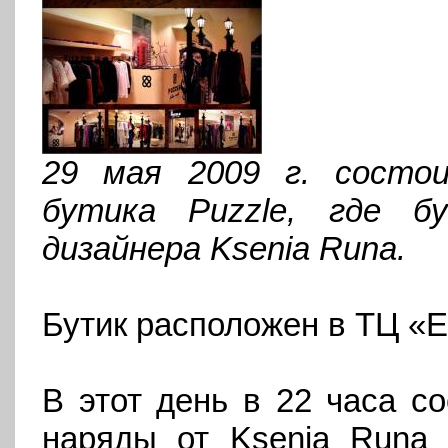
29 мая
2009 г
. состо
бутика Puzzle, где б
дизайнера Ksenia Runa.
Бутик расположен в ТЦ «Е
В этот день в 22 часа с
наряды от Ksenia Runa 