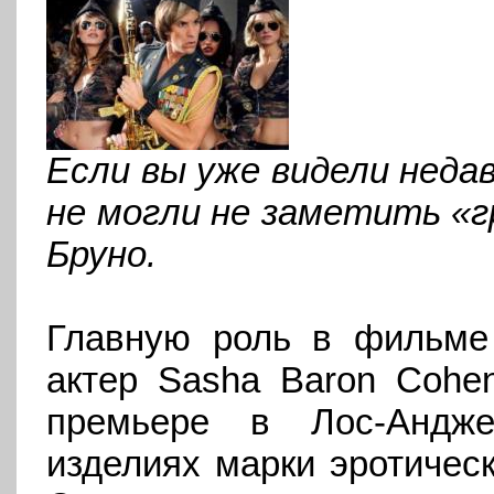
Если вы уже видели нед
не могли не заметить «г
Бруно.
Главную роль в фильме 
актер
Sasha
Baron
Cohe
премьере в Лос-Андж
изделиях марки эротичес