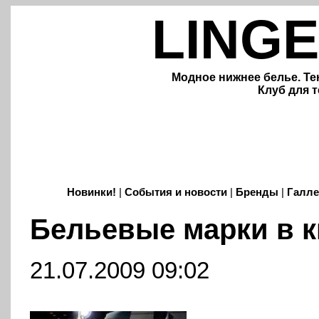
LINGE
Модное нижнее белье. Те
Клуб для т
Новинки!
|
События и новости
|
Бренды
|
Галле
Бельевые марки в 
21.07.2009 09:02