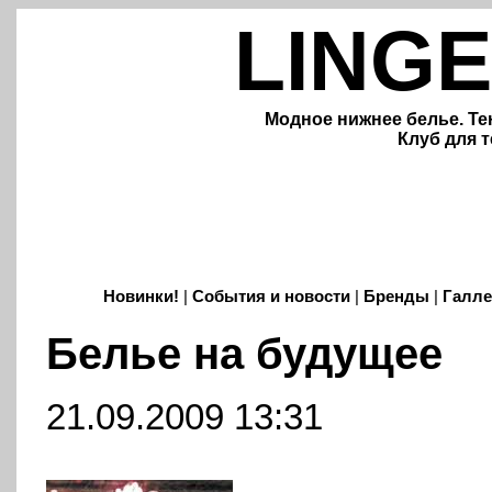
LINGE
Модное нижнее белье. Те
Клуб для т
Новинки!
|
События и новости
|
Бренды
|
Галле
Белье на будущее
21.09.2009 13:31