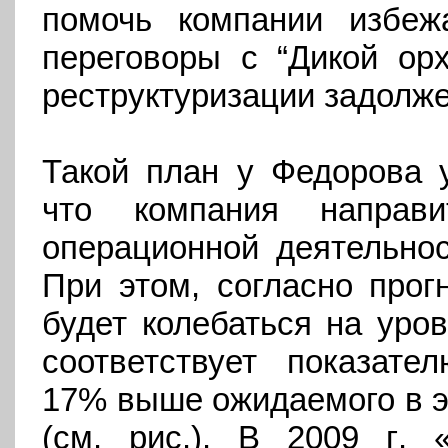
помочь компании избежа
переговоры с “Дикой ор
реструктуризации задолже
Такой план у Федорова у
что компания направ
операционной деятельнос
При этом, согласно прог
будет колебаться на уров
соответствует показат
17% выше ожидаемого в эт
(см. рис.). В
2009 г
. 