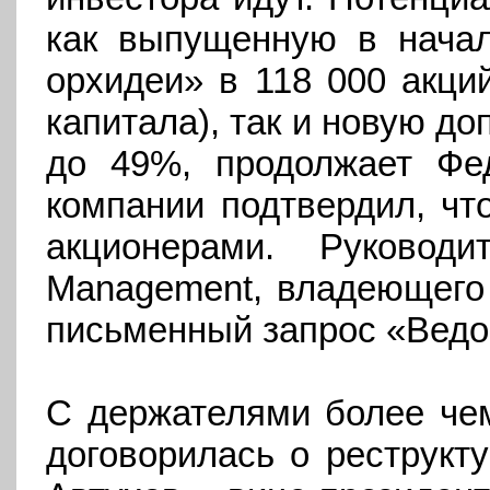
как выпущенную в нач
орхидеи» в 118 000 акций
капитала), так и новую д
до 49%, продолжает Фе
компании подтвердил, чт
акционерами. Руковод
Management, владеющего
письменный запрос «Ведо
С держателями более че
договорилась о реструкт