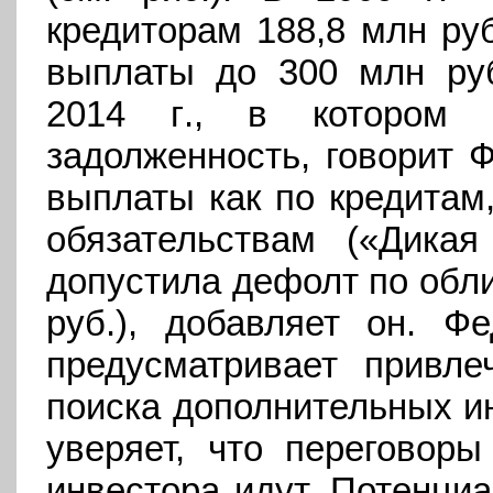
кредиторам 188,8 млн ру
выплаты до 300 млн ру
2014 г
., в котором 
задолженность, говорит 
выплаты как по кредитам
обязательствам («Дик
допустила дефолт по обли
руб.), добавляет он. Ф
предусматривает привле
поиска дополнительных ин
уверяет, что переговор
инвестора идут. Потенци