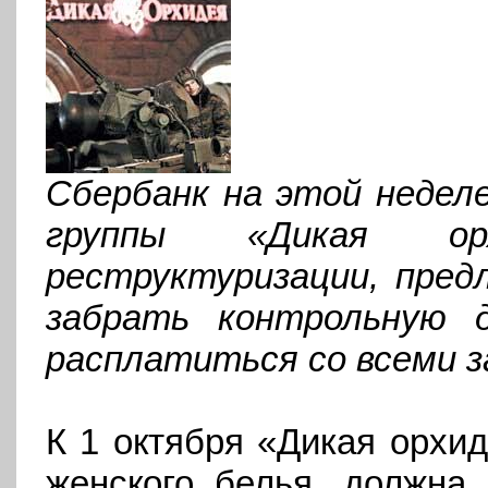
Сбербанк на этой недел
группы «Дикая ор
реструктуризации, пред
забрать контрольную 
расплатиться со всеми з
К 1 октября «Дикая орхид
женского белья, должна 