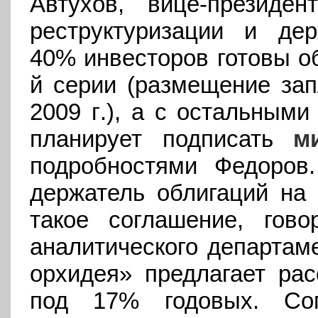
Автухов, вице-президе
реструктуризации и де
40% инвесторов готовы об
й серии (размещение зап
2009 г
.), а с остальным
планирует подписать
м
подробностями Федоров.
держатель облигаций на 
такое соглашение, гово
аналитического департаме
орхидея» предлагает рас
под 17% годовых. Со