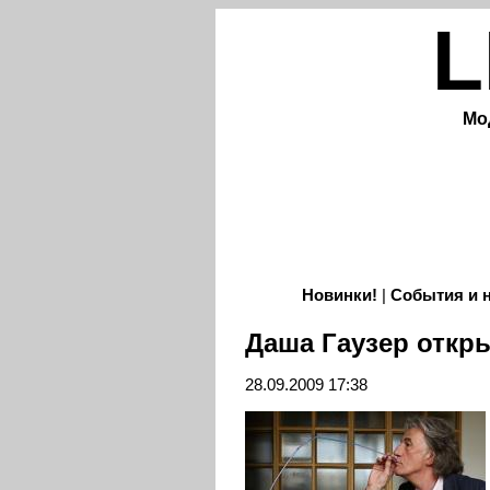
L
Мо
Новинки!
|
События и 
Даша Гаузер откр
28.09.2009 17:38