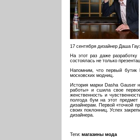
17 сентября дизайнер Даша Гау
На этот раз даже разработку 
состоялась не только презентац
Напомним, что первый бутик 
московских модниц.
История марки Dasha Gauser на
работы» и сшила свое перво
женственность и чувственност
полгода бум на этот предмет 
дизайнерам. Первой «точкой п
своих поклонниц. Успех закреп
дизайнера.
Теги:
магазины
мода