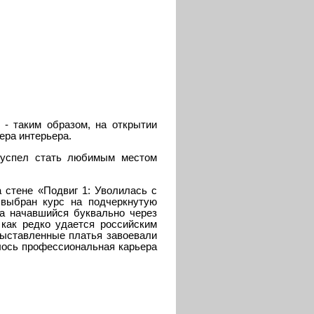
 - таким образом, на открытии
ера интерьера.
 успел стать любимым местом
 стене «Подвиг 1: Уволилась с
выбран курс на подчеркнутую
ла начавшийся буквально через
как редко удается российским
выставленные платья завоевали
алось профессиональная карьера