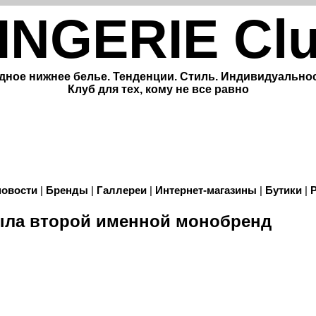
INGERIE Cl
дное нижнее белье. Тенденции. Стиль. Индивидуальнос
Клуб для тех, кому не все равно
новости
|
Бренды
|
Галлереи
|
Интернет-магазины
|
Бутики
|
ыла второй именной монобренд