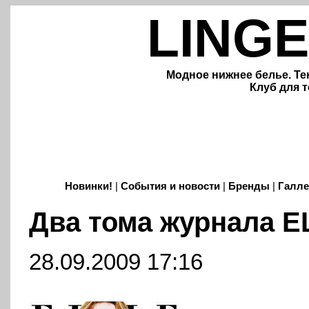
LINGE
Модное нижнее белье. Те
Клуб для т
Новинки!
|
События и новости
|
Бренды
|
Галле
Два тома журнала E
28.09.2009 17:16