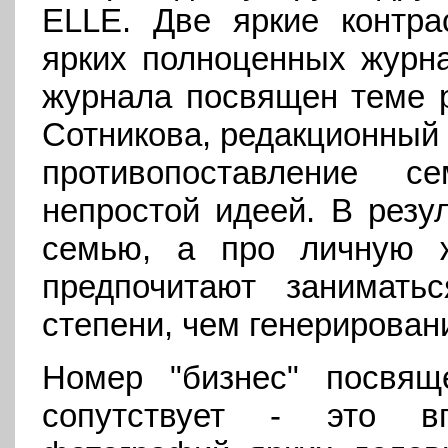
ELLE. Две яркие контра
ярких полноценных журн
журнала посвящен теме pr
Сотникова, редакционный 
противопоставление 
непростой идеей. В резу
семью, а про личную 
предпочитают занимать
степени, чем генерировани
Номер "бизнес" посвящ
сопутствует - это в