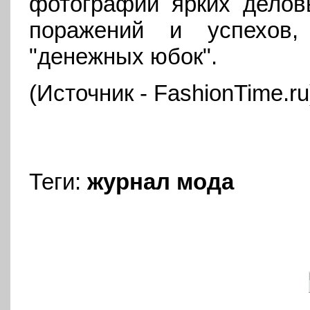
фотографий ярких делов
поражений и успехов
"денежных юбок".
(Источник - FashionTime.ru
Теги:
журнал
мода