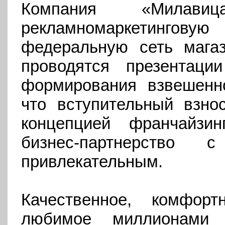
Компания «Милави
рекламномаркетингов
федеральную сеть магази
проводятся презентац
формирования взвешенно
что вступительный взно
концепцией франчайзи
бизнес-партнерство
привлекательным.
Качественное, комфорт
любимое миллионами 