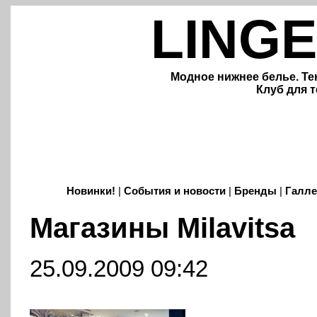
LINGE
Модное нижнее белье. Те
Клуб для т
Новинки!
|
События и новости
|
Бренды
|
Галле
Магазины Milavitsa
25.09.2009 09:42