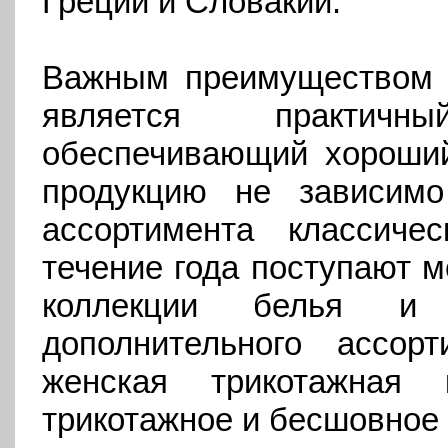
Греции и Словакии.
Важным преимуществом се
является практичн
обеспечивающий хороший
продукцию не зависимо
ассортимента классич
течение года поступают 
коллекции белья и 
дополнительного ассор
женская трикотажная
трикотажное и бесшовное 