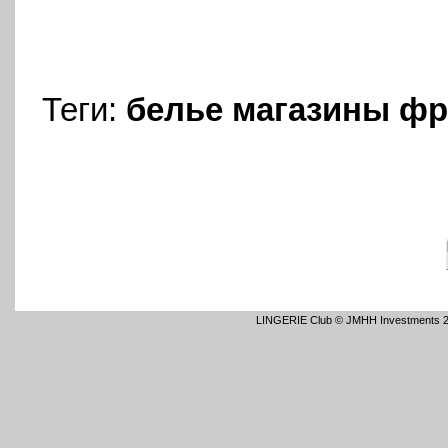
Теги:
белье
магазины
фр
LINGERIE Club © JMHH Investments 2