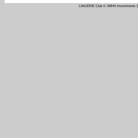
LINGERIE Club © JMHH Investments 2