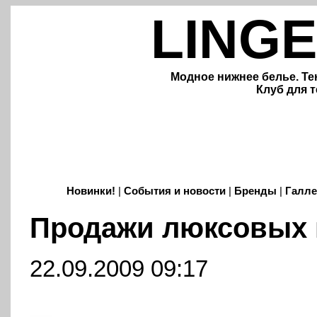
LINGE
Модное нижнее белье. Те
Клуб для т
Новинки!
|
События и новости
|
Бренды
|
Галле
Продажи люксовых 
22.09.2009 09:17