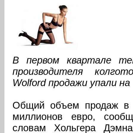
В первом квартале те
производителя колго
Wolford
продажи упали на
Общий объем продаж в 
миллионов евро, сооб
словам Хольгера Дэмн