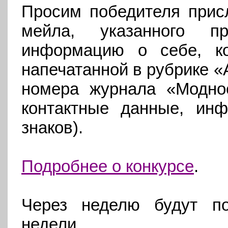
Просим победителя присл
мейла, указанного п
информацию о себе, к
напечатанной в рубрике «
номера журнала «Модное
контактные данные, ин
знаков).
Подробнее о конкурсе
.
Через неделю будут по
недели.