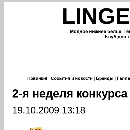
LINGE
Модное нижнее белье. Те
Клуб для т
Новинки!
|
События и новости
|
Бренды
|
Галле
2-я неделя конкурса
19.10.2009 13:18