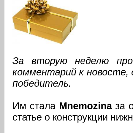
За вторую неделю про
комментарий к новосте, 
победитель.
Им стала
Mnemozina
за о
статье о конструкции нижн