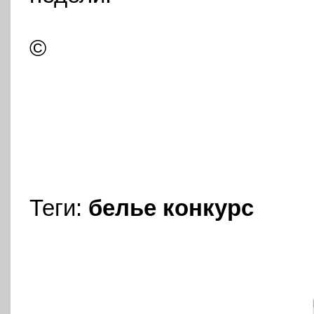
©
Теги:
белье
конкурс