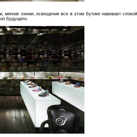
, мягкие линии, освещение все в этом бутике навевает споко
 из будущего.