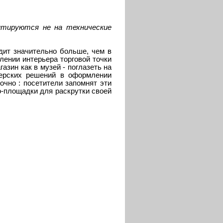
нтируются не на технические
одит значительно больше, чем в
ении интерьера торговой точки
зин как в музей - поглазеть на
нерских решений в оформлении
очно : посетители запомнят эти
-площадки для раскрутки своей