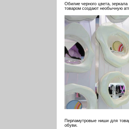
Обилие черного цвета, зеркала
товаром создают необычную ат
Перламутровые ниши для товар
обуви.