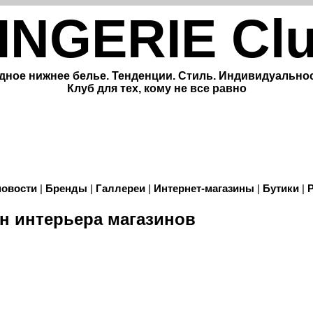
INGERIE Cl
дное нижнее белье. Тенденции. Стиль. Индивидуальнос
Клуб для тех, кому не все равно
новости
|
Бренды
|
Галлереи
|
Интернет-магазины
|
Бутики
|
 интерьера магазинов