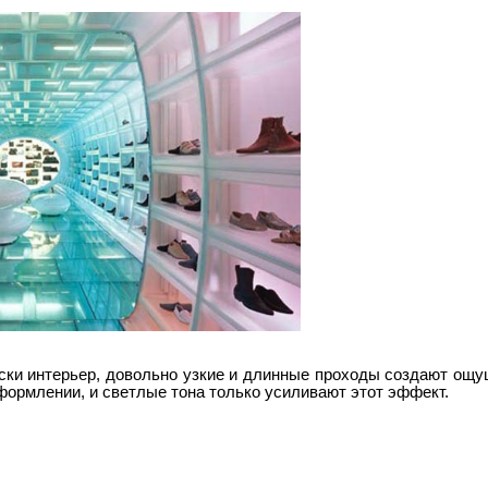
ски интерьер, довольно узкие и длинные проходы создают ощу
формлении, и светлые тона только усиливают этот эффект.