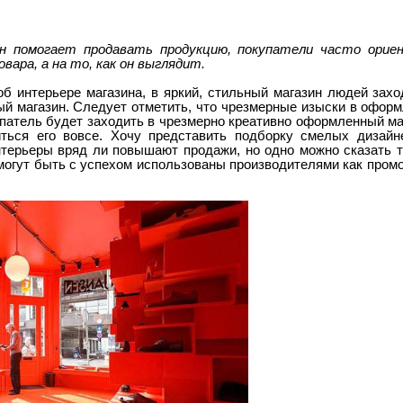
йн помогает продавать продукцию, покупатели часто орие
ара, а на то, как он выглядит.
об интерьере магазина, в яркий, стильный магазин людей зах
 магазин. Следует отметить, что чрезмерные изыски в оформл
патель будет заходить в чрезмерно креативно оформленный мага
иться его вовсе. Хочу представить подборку смелых дизай
нтерьеры вряд ли повышают продажи, но одно можно сказать т
огут быть с успехом использованы производителями как промо