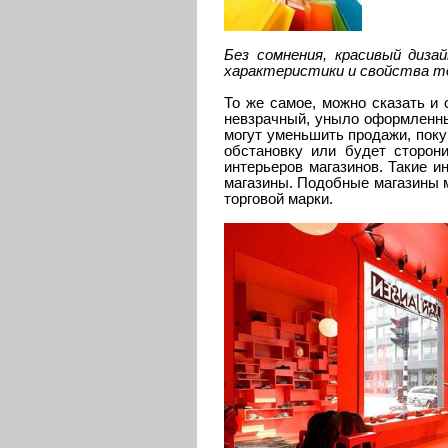
Без сомнения, красивый диза
характеристики и свойства тов
То же самое, можно сказать и 
невзрачный, уныло оформленный
могут уменьшить продажи, поку
обстановку или будет сторон
интерьеров магазинов. Такие и
магазины. Подобные магазины м
торговой марки.