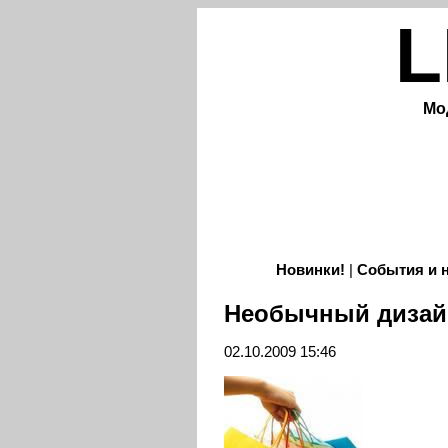
L
Мо
Новинки!
|
События и 
Необычный дизайн
02.10.2009 15:46