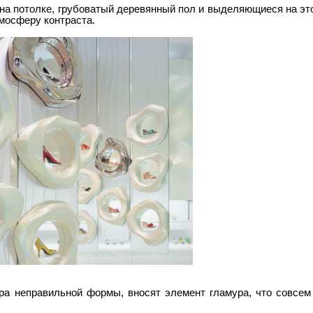
 на потолке, грубоватый деревянный пол и выделяющиеся на э
мосферу контраста.
а неправильной формы, вносят элемент гламура, что совсем