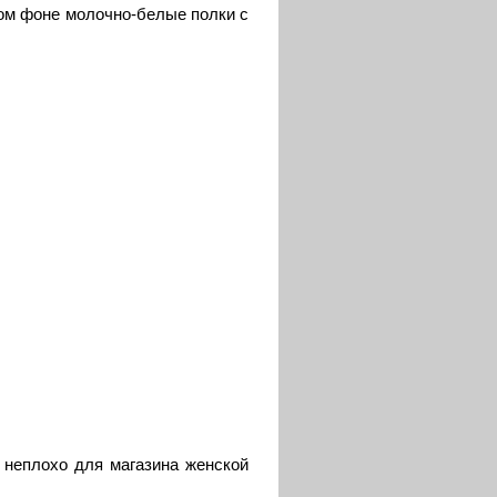
том фоне молочно-белые полки с
 неплохо для магазина женской