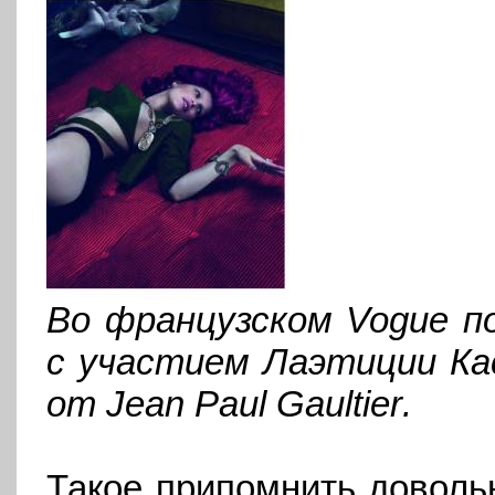
Во французском Vogue п
с участием Лаэтиции Ка
от
Jean
Paul
Gaultier
.
Такое припомнить доволь