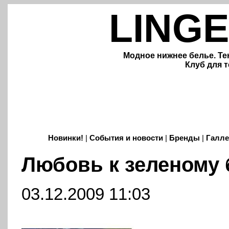
LINGE
Модное нижнее белье. Те
Клуб для т
Новинки!
|
События и новости
|
Бренды
|
Галле
Любовь к зеленому 
03.12.2009 11:03