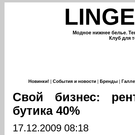
LINGE
Модное нижнее белье. Те
Клуб для т
Новинки!
|
События и новости
|
Бренды
|
Галле
Свой бизнес: рен
бутика 40%
17.12.2009 08:18