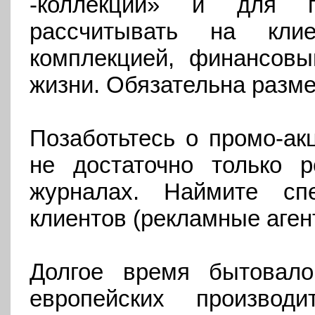
-коллекций» и для п
рассчитывать на кли
комплекцией, финансов
жизни. Обязательна разме
Позаботьтесь о промо-ак
не достаточно только 
журналах. Наймите сп
клиентов (рекламные аген
Долгое время бытовало
европейских произво