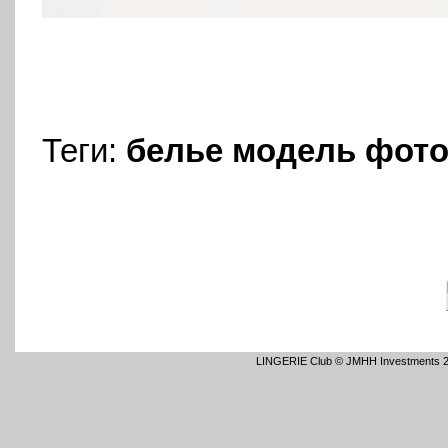
Теги:
белье
модель
фото
LINGERIE Club © JMHH Investments 2