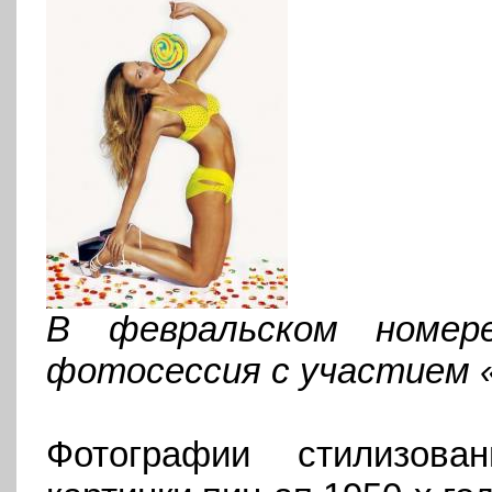
В февральском номе
фотосессия с участием 
Фотографии стилизова