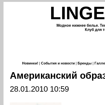
LINGE
Модное нижнее белье. Те
Клуб для т
Новинки!
|
События и новости
|
Бренды
|
Галле
Американский обра
28.01.2010 10:59