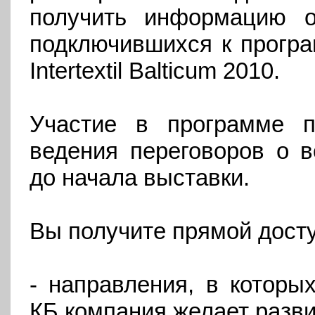
получить информацию о
подключившихся к програ
Intertextil
Balticum
2010.
Участие в программе п
ведения переговоров о 
до начала выставки.
Вы получите прямой дост
- направления, в которы
КБ компания желает разви