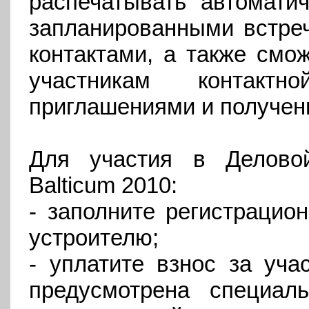
распечатывать автомати
запланированными встреч
контактами, а также смо
участникам контактн
приглашениями и получен
Для участия в Делово
Balticum
2010:
- заполните регистрацион
устроителю;
- уплатите взнос за уча
предусмотрена специал