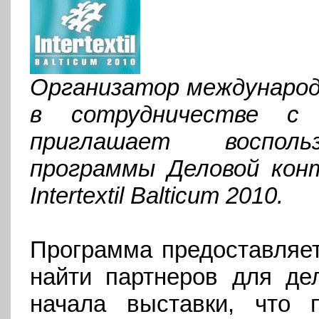
Организатор международ
в сотрудничестве 
приглашает восполь
программы Деловой кон
Intertextil
Balticum
2010.
Программа предоставляе
найти партнеров для де
начала выставки, что п