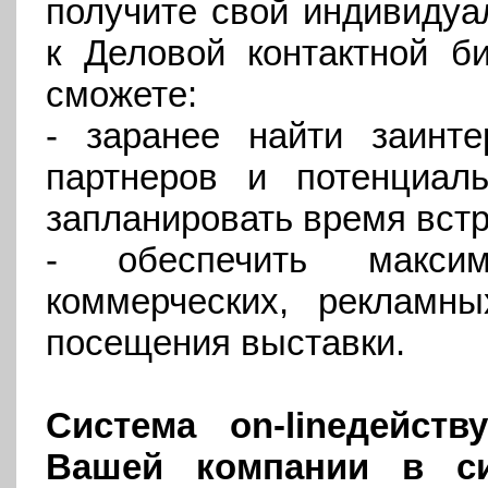
получите свой индивидуа
к Деловой контактной 
сможете:
- заранее найти заинте
партнеров и потенциаль
запланировать время встр
- обеспечить максим
коммерческих, рекламн
посещения выставки.
Система о
n
-
line
действ
Вашей компании в си