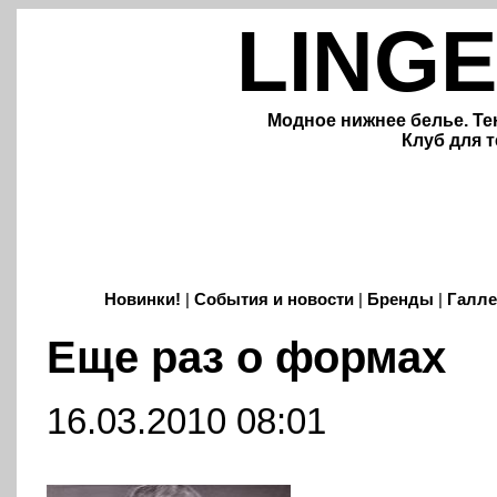
LINGE
Модное нижнее белье. Те
Клуб для т
Новинки!
|
События и новости
|
Бренды
|
Галле
Еще раз о формах
16.03.2010 08:01