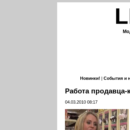
L
Мо
Новинки!
|
События и 
Работа продавца-
04.03.2010 08:17