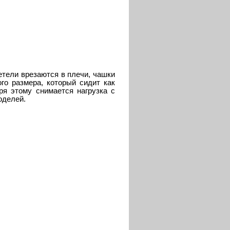
етели врезаются в плечи, чашки
го размера, который сидит как
ря этому снимается нагрузка с
оделей.