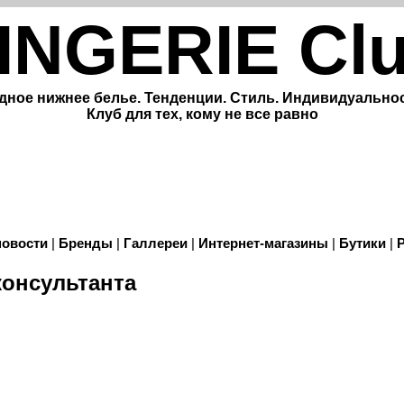
INGERIE Cl
дное нижнее белье. Тенденции. Стиль. Индивидуальнос
Клуб для тех, кому не все равно
новости
|
Бренды
|
Галлереи
|
Интернет-магазины
|
Бутики
|
консультанта