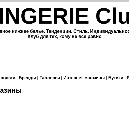
INGERIE Cl
дное нижнее белье. Тенденции. Стиль. Индивидуальнос
Клуб для тех, кому не все равно
новости
|
Бренды
|
Галлереи
|
Интернет-магазины
|
Бутики
|
газины