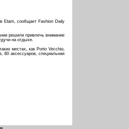
ов
Etam
, сообщает
Fashion
Daily
пании решили привлечь внимание
удучи на отдыхе.
ких местах, как Porto Vecchio,
в, 80 аксессуаров, специальная
мо