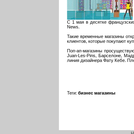
С 1 мая в десятке французски
News.
Такие временные магазины откр
клиентов, которые покупают ку
Поп-ап-магазины просуществуют 
Juan-Les-Pins, Барселоне, Мад
линия дизайнера Фату Кебе. Пл
Теги:
бизнес
магазины
L