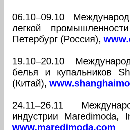
06.10–09.10 Междунаро
легкой промышленност
Петербург (Россия),
www.o
19.10–20.10 Междунаро
белья и купальников Sh
(Китай),
www.shanghaimod
24.11–26.11 Междуна
индустрии Maredimoda, I
www.maredimoda.com