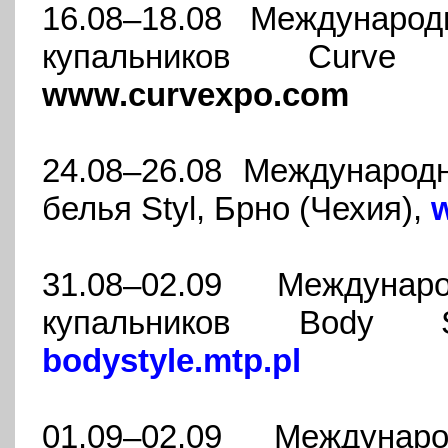
16.08–18.08 Междунаро
купальников Curve
www.curvexpo.com
24.08–26.08 Международ
белья Styl, Брно (Чехия),
31.08–02.09 Междуна
купальников Body S
bodystyle.mtp.pl
01.09–02.09 Междуна