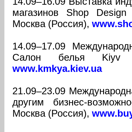
14.09–16.09 Выставка инд
магазинов Shop Design R
Москва (Россия),
www.sho
14.09–17.09 Международн
Салон белья Kiyv F
www.kmkya.kiev.ua
21.09–23.09 Международн
другим бизнес-возможн
Москва (Россия),
www.buy