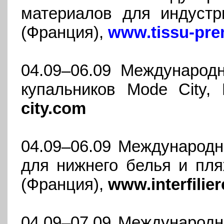
материалов для индустр
(Франция),
www.tissu-pre
04.09–06.09 Международ
купальников Mode City,
city.com
04.09–06.09 Международн
для нижнего белья и пляж
(Франция),
www.interfilie
04.09–07.09 Международн