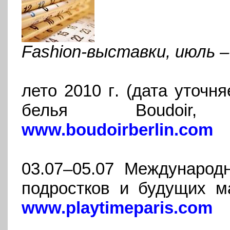
Fashion-
выставки, июль –
лето
2010 г
. (дата уточн
белья Boudoir,
www.boudoirberlin.com
03.07–05.07 Международ
подростков и будущих ма
www.playtimeparis.com