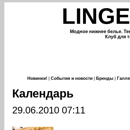
LINGE
Модное нижнее белье. Те
Клуб для т
Новинки!
|
События и новости
|
Бренды
|
Галле
Календарь
29.06.2010 07:11