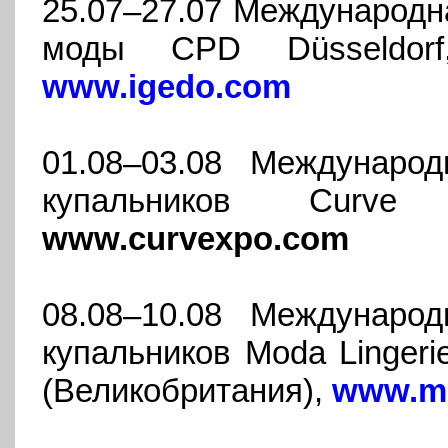
25.07–27.07 Международн
моды CPD Düsseldorf
www.igedo.com
01.08–03.08 Междунаро
купальников Curv
www.curvexpo.com
08.08–10.08 Междунаро
купальников Moda Linger
(Великобритания),
www.mo