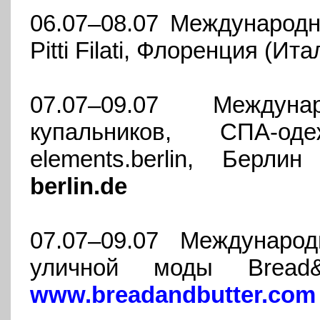
06.07–08.07 Международн
Pitti Filati, Флоренция (Ит
07.07–09.07 Междун
купальников, СПА-
elements.berlin, Берли
berlin.de
07.07–09.07 Междунаро
уличной моды Bread&B
www.breadandbutter.com