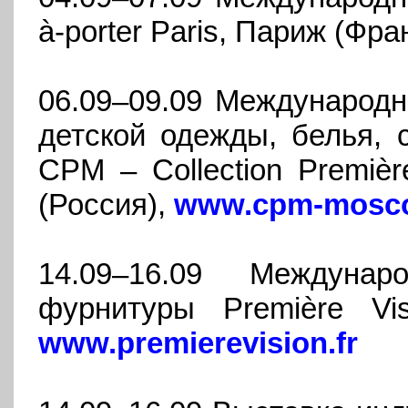
à-porter Paris, Париж (Фра
06.09–09.09 Международн
детской одежды, белья, 
CPM – Collection Premiè
(Россия),
www.cpm-mosco
14.09–16.09 Междуна
фурнитуры Première Vis
www.premierevision.fr