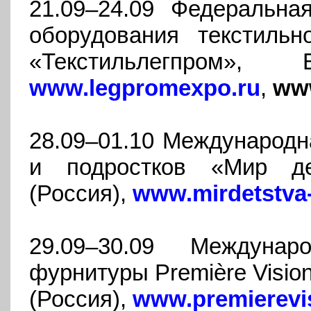
21.09–24.09 Федеральна
оборудования текстиль
«Текстильлегпром»,
www.legpromexpo.ru
,
www
28.09–01.10 Международн
и подростков «Мир де
(Россия),
www.mirdetstva
29.09–30.09 Междуна
фурнитуры Première Visio
(Россия),
www.premierevi