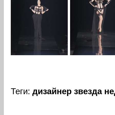
Теги:
дизайнер
звезда
не