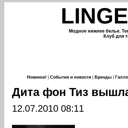
LINGE
Модное нижнее белье. Те
Клуб для т
Новинки!
|
События и новости
|
Бренды
|
Галле
Дита фон Тиз вышла
12.07.2010 08:11