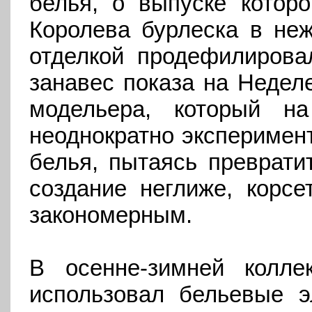
белья, о выпуске которо
Королева бурлеска в неж
отделкой продефилирова
занавес показа на Недел
модельера, который н
неоднократно эксперимен
белья, пытаясь преврати
создание неглиже, корсе
закономерным.
В осенне-зимней колле
использовал бельевые э