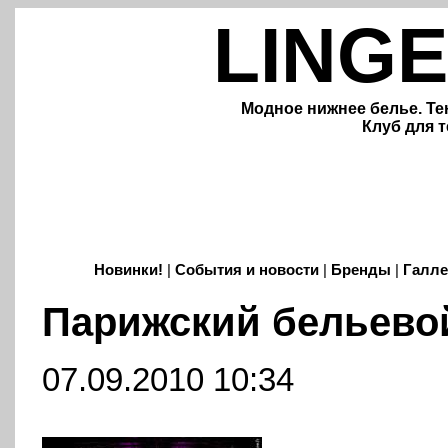
LINGE
Модное нижнее белье. Те
Клуб для т
Новинки!
|
События и новости
|
Бренды
|
Галле
Парижский бельево
07.09.2010 10:34