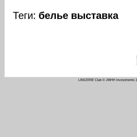
Теги:
белье
выставка
LINGERIE Club © JMHH Investments 2