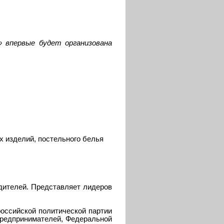
» впервые будет организована
х изделий, постельного белья
дителей. Представляет лидеров
оссийской политической партии
предпринимателей, Федеральной