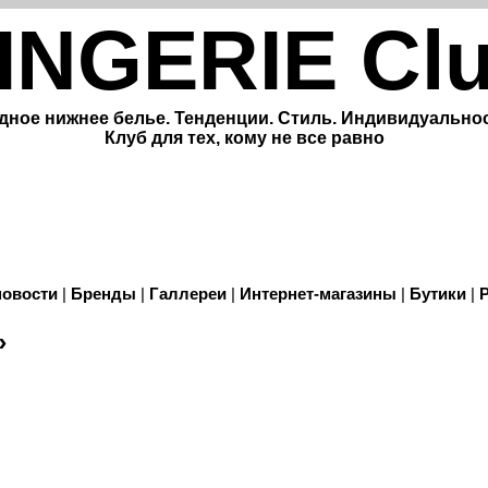
INGERIE Cl
дное нижнее белье. Тенденции. Стиль. Индивидуальнос
Клуб для тех, кому не все равно
новости
|
Бренды
|
Галлереи
|
Интернет-магазины
|
Бутики
|
»