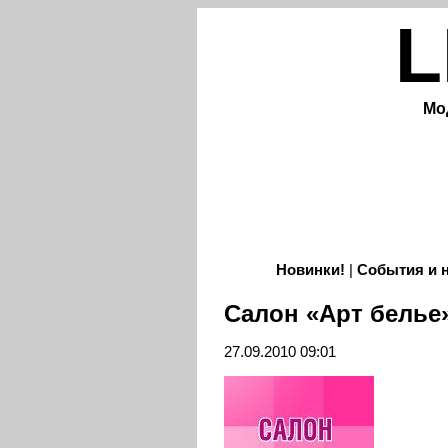
L
Мо
Новинки!
|
События и 
Салон «Арт белье
27.09.2010 09:01