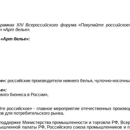
 рамках XIV Всероссийского форума «Покупайте российское
н «Арт белье».
 «Арт белье»:
ье»:
российские производители нижнего белья, чулочно-носочны
е»:
вого бизнеса в России»,
те российское» - главное мероприятие отечественных произво
ов для потребительского рынка.
 поддержке Министерства промышленности и торговли РФ, Всер
мышленной палаты РФ, Российского союза промышленников и 