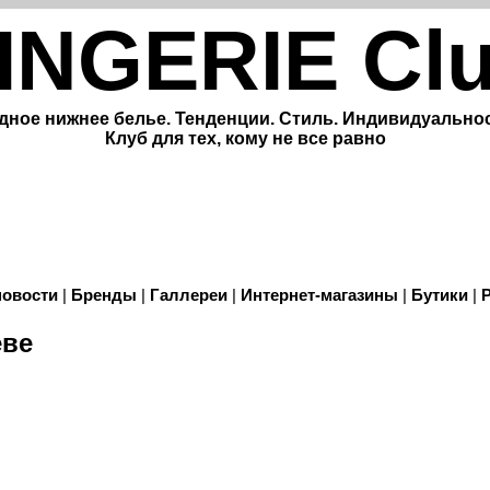
INGERIE Cl
дное нижнее белье. Тенденции. Стиль. Индивидуальнос
Клуб для тех, кому не все равно
новости
|
Бренды
|
Галлереи
|
Интернет-магазины
|
Бутики
|
еве