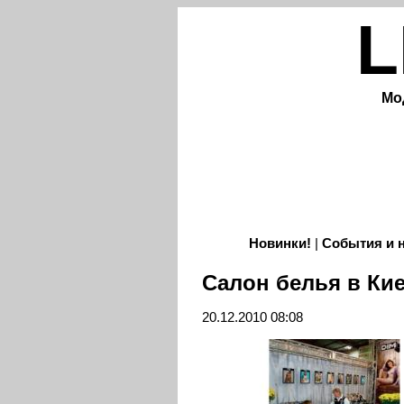
L
Мо
Новинки!
|
События и 
Салон белья в Ки
20.12.2010 08:08