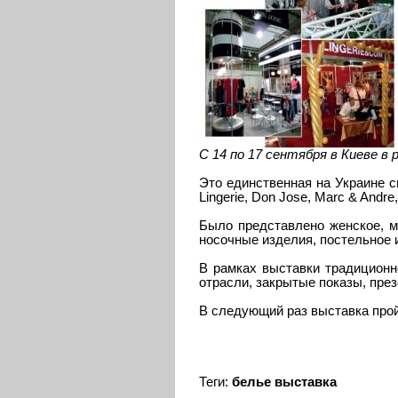
С 14 по 17 сентября в Киеве в
Это единственная на Украине с
Lingerie, Don Jose, Marc & Andre
Было представлено женское, м
носочные изделия, постельное 
В рамках выставки традицион
отрасли, закрытые показы, пре
В следующий раз выставка прой
Теги:
белье
выставка