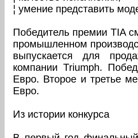
¦ умение представить мод
Победитель премии TIA с
промышленном производст
выпускается для прод
компании Triumph. Побед
Евро. Второе и третье ме
Евро.
Из истории конкурса
В первый год финальный