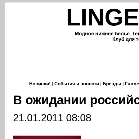
LINGE
Модное нижнее белье. Те
Клуб для т
Новинки!
|
События и новости
|
Бренды
|
Галле
В ожидании российс
21.01.2011 08:08