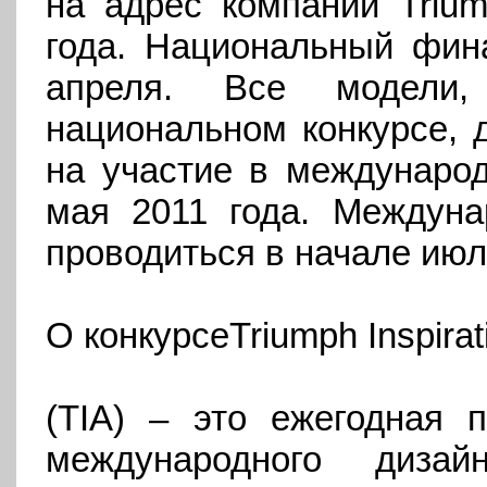
на адрес компании Triu
года. Национальный фина
апреля. Все модели,
национальном конкурсе, 
на участие в междунаро
мая 2011 года. Междуна
проводиться в начале июл
О конкурсе
Triumph Inspira
(TIA) – это ежегодная 
международного диза