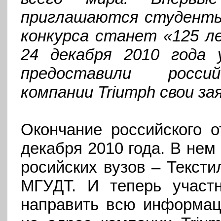
приглашаются студенты 
конкурса станет «125 л
24 декабря 2010 года 
предоставили россий
компании Triumph свои за
Окончание российского о
декабря 2010 года. В нем
росийских вузов – Тексти
МГУДТ. И теперь участ
направить всю информац