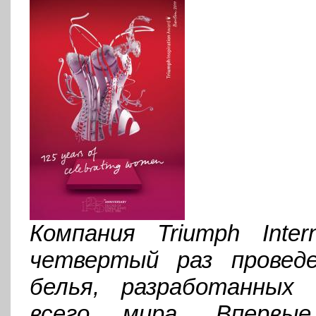
Компания Triumph Inte
четвертый раз провед
белья, разработанных 
всего мира. Впервы