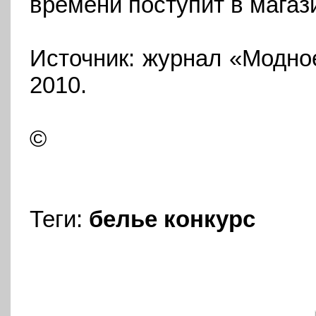
времени поступит в магаз
Источник: журнал «Модно
2010.
©
Теги:
белье
конкурс