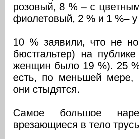
розовый, 8 % – с цветным
фиолетовый, 2 % и 1 %– у 
10 % заявили, что не но
бюстгальтер) на публике
женщин было 19 %). 25 %
есть, по меньшей мере, 
они стыдятся.
Самое большое наре
врезающиеся в тело трус