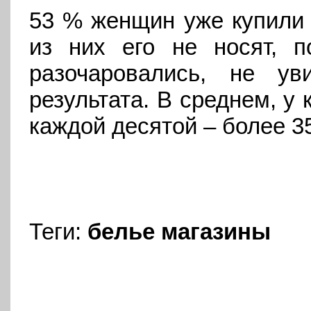
53 % женщин уже купили 
из них его не носят, 
разочаровались, не у
результата. В среднем, у 
каждой десятой – более 35
Теги:
белье
магазины