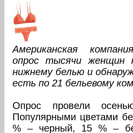
Американская компани
опрос тысячи женщин 
нижнему белью и обнаруж
есть по 21 бельевому ко
Опрос провели осень
Популярными цветами бел
% – черный, 15 % – б