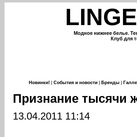
LINGE
Модное нижнее белье. Те
Клуб для т
Новинки!
|
События и новости
|
Бренды
|
Галле
Признание тысячи 
13.04.2011 11:14