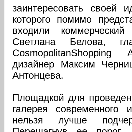
заинтересовать своей и
которого помимо предст
входили коммерчески
Светлана Белова, гл
Cosmopolitan
Shopping
Ан
дизайнер Максим Черн
Антонцева.
Площадкой для проведен
галерея современного 
нельзя лучше подчер
Перешагнув ее порог,