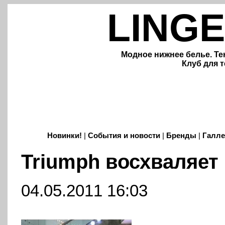
LINGE
Модное нижнее белье. Те
Клуб для т
Новинки!
|
События и новости
|
Бренды
|
Галле
Triumph восхваляет
04.05.2011 16:03