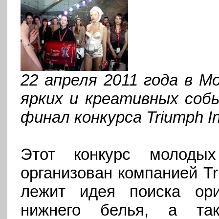
22 апреля 2011 года в М
ярких и креативных соб
финал конкурса
Triumph
I
Этот конкурс молоды
организован компанией
T
лежит идея поиска ори
нижнего белья, а та