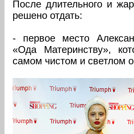
После длительного и жа
решено отдать:
- первое место Алекса
«Ода Материнству», ко
самом чистом и светлом о