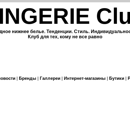
INGERIE Cl
дное нижнее белье. Тенденции. Стиль. Индивидуальнос
Клуб для тех, кому не все равно
новости
|
Бренды
|
Галлереи
|
Интернет-магазины
|
Бутики
|