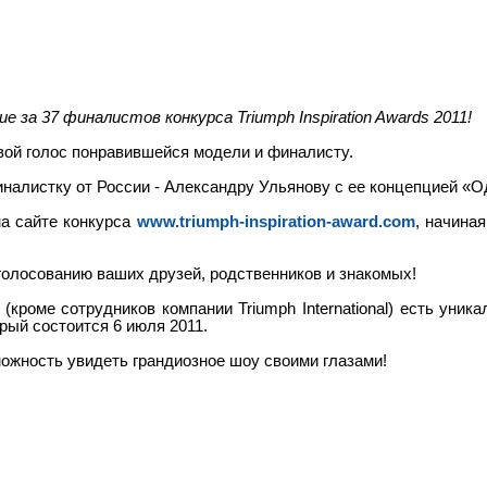
 за 37 финалистов конкурса Triumph Inspiration Awards 2011!
вой голос понравившейся модели и финалисту.
алистку от России - Александру Ульянову с ее концепцией «О
на сайте конкурса
www.triumph-inspiration-award.com
, начиная
голосованию ваших друзей, родственников и знакомых!
(кроме сотрудников компании Triumph International) есть уник
рый состоится 6 июля 2011.
ожность увидеть грандиозное шоу своими глазами!