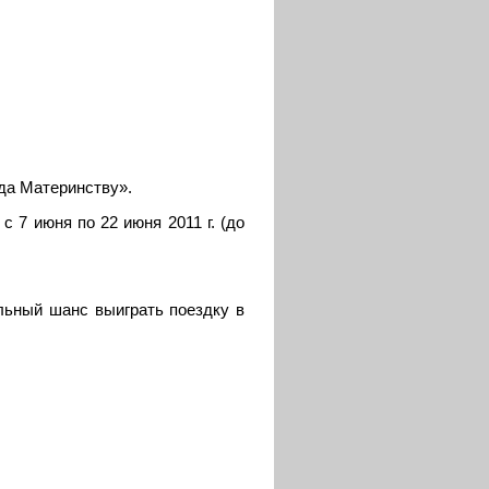
да Материнству».
 с 7 июня по 22 июня 2011 г. (до
альный шанс выиграть поездку в