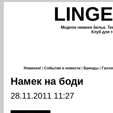
LINGE
Модное нижнее белье. Те
Клуб для т
Новинки!
|
События и новости
|
Бренды
|
Галле
Намек на боди
28.11.2011 11:27