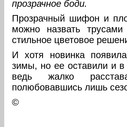
прозрачное боди.
Прозрачный шифон и пло
можно назвать трусами
стильное цветовое решени
И хотя новинка появил
зимы, но ее оставили и в
ведь жалко расстав
полюбовавшись лишь сезо
©