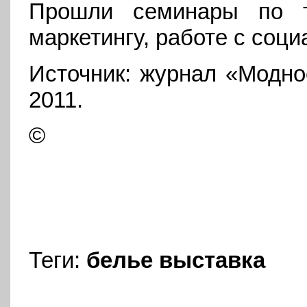
Прошли семинары по те
маркетингу, работе с соц
Источник: журнал «Модно
2011.
©
Теги:
белье
выставка