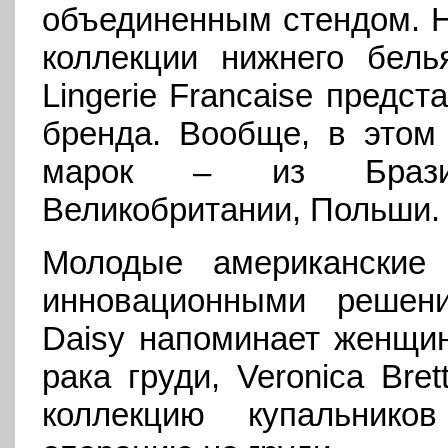
объединенным стендом. Н
коллекции нижнего бель
Lingerie Francaise предс
бренда. Вообще, в этом
марок – из Бразил
Великобритании, Польши.
Молодые американские
инновационными решен
Daisy напоминает женщи
рака груди, Veronica Bre
коллекцию купальник