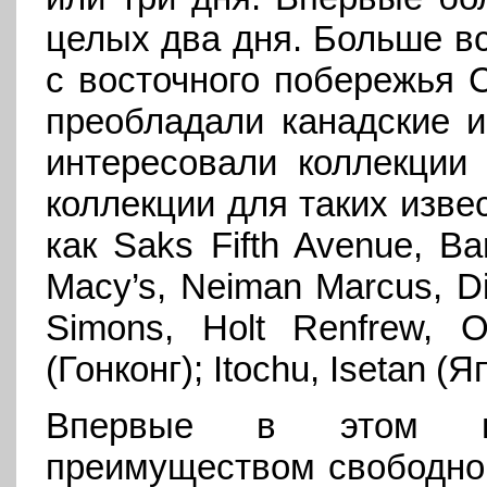
целых два дня. Больше вс
с восточного побережья 
преобладали канадские и
интересовали коллекции 
коллекции для таких изве
как Saks Fifth Avenue, Ba
Macy’s, Neiman Marcus, Di
Simons, Holt Renfrew, O
(Гонконг); Itochu, Isetan (
Впервые в этом го
преимуществом свободной