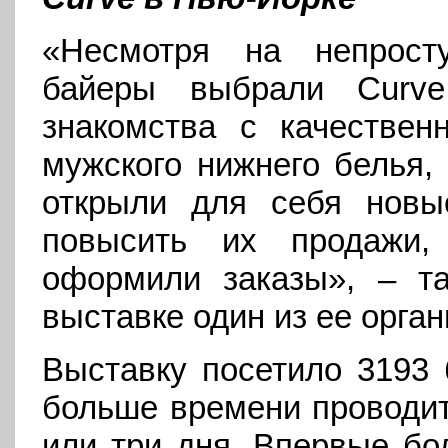
«Несмотря на непрост
байеры выбрали Curv
знакомства с качествен
мужского нижнего белья,
открыли для себя новы
повысить их продажи,
оформили заказы», – т
выставке один из ее орга
Выставку посетило 3193 
больше времени проводить
или три дня. Впервые бо