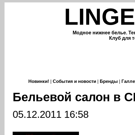
LINGE
Модное нижнее белье. Те
Клуб для т
Новинки!
|
События и новости
|
Бренды
|
Галле
Бельевой салон в 
05.12.2011 16:58