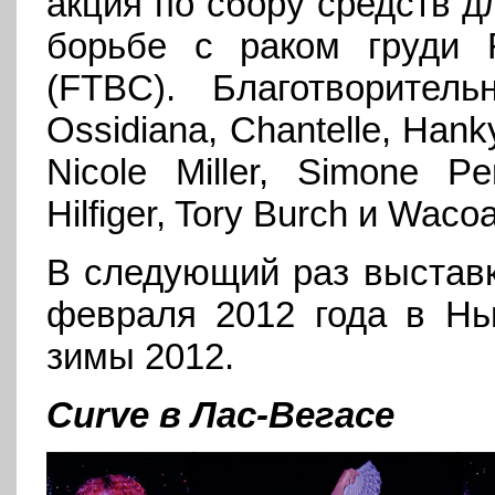
акция по сбору средств д
борьбе с раком груди F
(FTBC). Благотворител
Ossidiana, Chantelle, Hanky
Nicole Miller, Simone Pe
Hilfiger, Tory Burch и Wacoa
В следующий раз выставк
февраля 2012 года в Нь
зимы 2012.
Curve в Лас-Вегасе