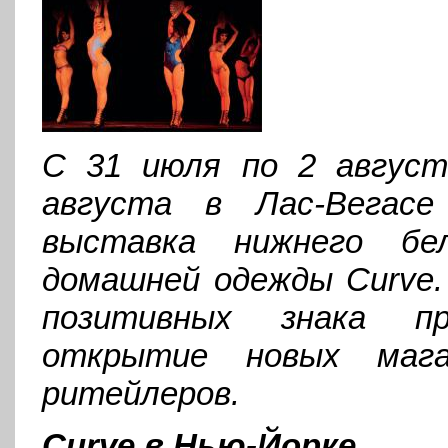
С 31 июля по 2 август
августа в Лас-Вегасе
выставка нижнего бел
домашней одежды Curve
позитивных знака п
открытие новых мага
ритейлеров.
Curve в Нью-Йорке