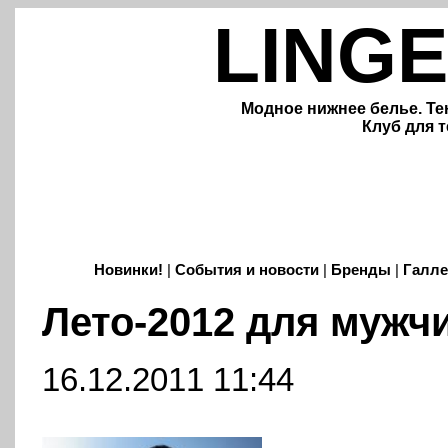
LINGE
Модное нижнее белье. Те
Клуб для т
Новинки!
|
События и новости
|
Бренды
|
Галле
Лето-2012 для мужч
16.12.2011 11:44