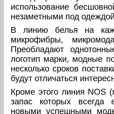
использование бесшовно
незаметными под одеждой
В линию белья на ка
микрофибры, микромод
Преобладают однотонны
логотип марки, модные п
несколько сроков поставк
будут отличаться интерес
Кроме этого линия NOS (ne
запас которых всегда 
новыми успешными моде