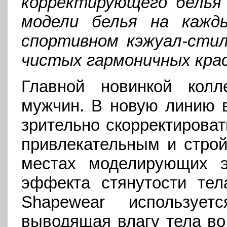
корректирующего белья
модели белья на кажд
спортивном кэжуал-сти
чистых гармоничных крас
Главной новинкой колл
мужчин. В новую линию 
зрительно скорректироват
привлекательным и стро
местах моделирующих э
эффекта стянутости тел
Shapewear используе
выводящая влагу тела во