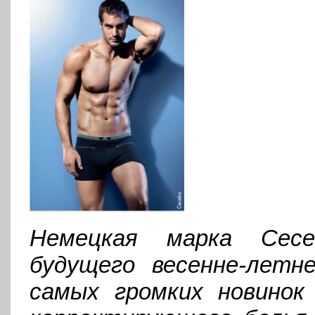
Немецкая марка Cece
будущего весенне-летн
самых громких новинок