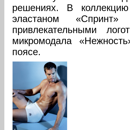
решениях. В коллекци
эластаном «Спринт
привлекательными лог
микромодала «Нежность
поясе.