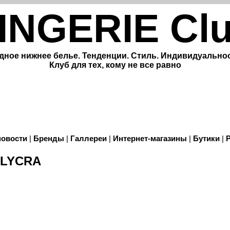
INGERIE Cl
дное нижнее белье. Тенденции. Стиль. Индивидуальнос
Клуб для тех, кому не все равно
новости
|
Бренды
|
Галлереи
|
Интернет-магазины
|
Бутики
|
 LYCRA