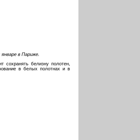
 январе в Париже.
т сохранять белизну полотен,
зование в белых полотнах и в