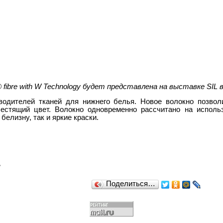
fibre with W Technology будет представлена на выставке SIL в
одителей тканей для нижнего белья. Новое волокно позволи
лестящий цвет. Волокно одновременно рассчитано на исполь
белизну, так и яркие краски.
ь
Поделиться…