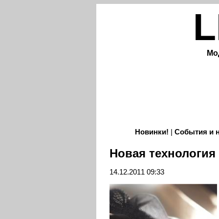
L
Мо
Новинки!
|
События и 
Новая технология
14.12.2011 09:33