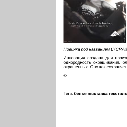
Новинка под названием LYCRA® 
Инновация создана для произв
однородность окрашивания, б
окрашенных. Оно как сохраняет 
©
Теги:
белье
выставка
текстил