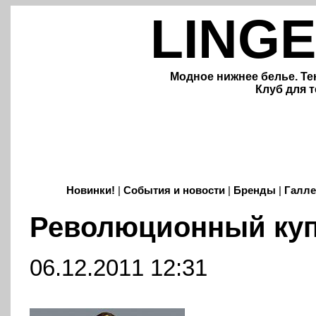
LINGE
Модное нижнее белье. Те
Клуб для т
Новинки!
|
События и новости
|
Бренды
|
Галле
Революционный куп
06.12.2011 12:31