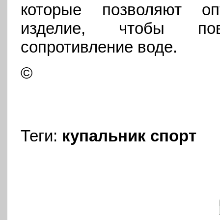
которые позволяют о
изделие, чтобы пов
сопротивление воде.
©
Теги:
купальник
спорт