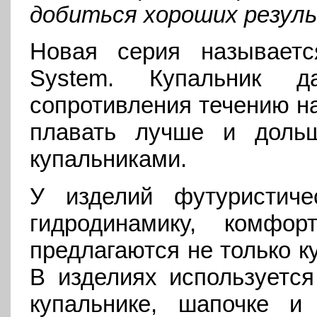
добиться хороших резул
Новая серия называет
System. Купальник д
сопротивления течению на
плавать лучше и доль
купальниками.
У изделий футуристич
гидродинамику, комф
предлагаются не только ку
В изделиях используется 
купальнике, шапочке и