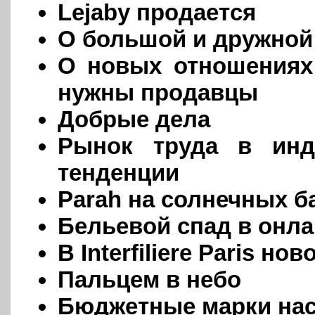
Lejaby продается
О большой и дружной
О новых отношениях 
нужны продавцы
Добрые дела
Рынок труда в инд
тенденции
Parah на солнечных б
Бельевой спад в онл
В Interfiliere Paris но
Пальцем в небо
Бюджетные марки на