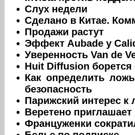
Слух недели
Сделано в Китае. Ком
Продажи растут
Эффект Aubade у Cali
Уверенность Van de Ve
Huit Diffusion борется
Как определить ложь:
безопасность
Парижский интерес к
Веретено приглашает 
Француженки сократи
Белье по подписке