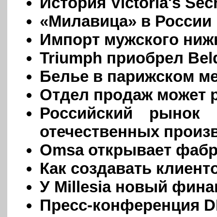
История Victoria's Sec
«Милавица» в России
Импорт мужского нижн
Triumph приобрел Bel
Белье в парижском м
Отдел продаж может р
Российский рынок 
отечественных произ
Omsa открывает фабр
Как создавать клиент
У Millesia новый фин
Пресс-конференция D