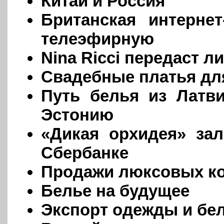
Китай и Россия
Британская интерне
телеэфирную
Nina Ricci передаст л
Свадебные платья дл
Путь белья из Латв
Эстонию
«Дикая орхидея» за
Сбербанке
Продажи люксовых ко
Белье на будущее
Экспорт одежды и бе