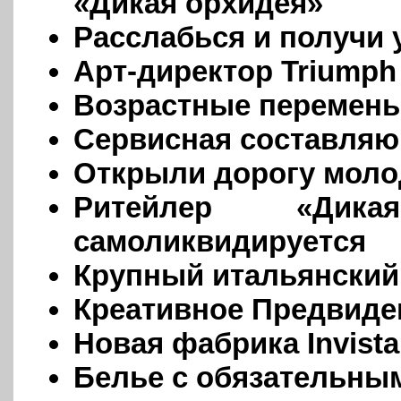
«Дикая орхидея»
Расслабься и получи
Арт-директор Triumph
Возрастные перемены
Сервисная составляю
Открыли дорогу мол
Ритейлер «Дика
самоликвидируется
Крупный итальянский
Креативное Предвиде
Новая фабрика Invista
Белье с обязательны