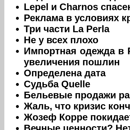
Lepel и Charnos спас
Реклама в условиях к
Три части La Perla
Не у всех плохо
Импортная одежда в 
увеличения пошлин
Определена дата
Судьба Quelle
Бельевые продажи рас
Жаль, что кризис конч
Жозеф Корре покидает
Вечные ценности? Нет