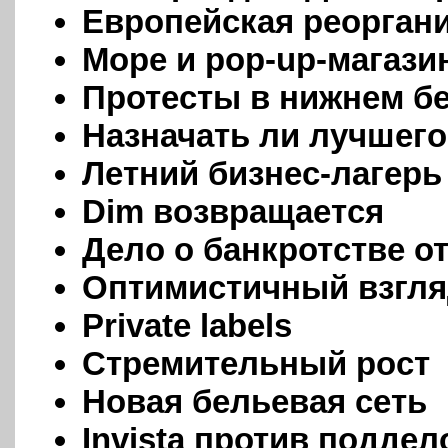
Европейская реорган
Море и pop-up-магаз
Протесты в нижнем б
Назначать ли лучшег
Летний бизнес-лагерь
Dim возвращается
Дело о банкротстве о
Оптимистичный взгл
Private labels
Стремительный рост
Новая бельевая сеть
Invista против поддел