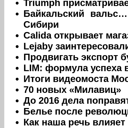
Triumph присматривае
Байкальский вальс
Сибири
Calida открывает маг
Lejaby заинтересовал
Продвигать экспорт б
LIM: формула успеха 
Итоги видеомоста Мо
70 новых «Милавиц»
До 2016 дела поправя
Белье после революц
Как наша речь влияет