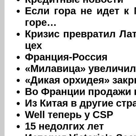
Если гора не идет к 
горе…
Кризис превратил Л
цех
Франция-Россия
«Милавица» увеличи
«Дикая орхидея» закр
Во Франции продажи 
Из Китая в другие ст
Well теперь у CSP
15 недолгих лет