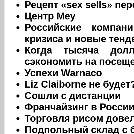
Рецепт «sex sells» пе
Центр Меу
Российские компан
кризиса и новые тенд
Когда тысяча дол
сэкономить на посещ
Успехи Warnaco
Liz Claiborne не будет
Сошли с дистанции
Франчайзинг в Росси
Торговля рисом довел
Подпольный склад с 