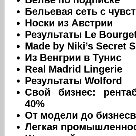
Бельевая сеть с чувс
Носки из Австрии
Результаты Le Bourge
Made by Niki’s Secret S
Из Венгрии в Тунис
Real Madrid Lingerie
Результаты Wolford
Свой бизнес: рента
40%
От модели до бизнес
Легкая промышленнос