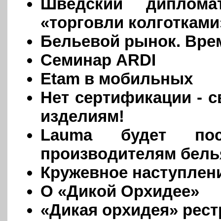
Шведский диплома
«торговли колготками
Бельевой рынок. Вре
Семинар ARDI
Etam в мобильных
Нет сертификации - 
изделиям!
Lauma будет пос
производителям бель
Кружевное наступлен
О «Дикой Орхидее»
«Дикая орхидея» рес