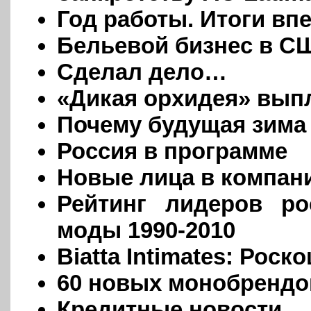
Год работы. Итоги в
Бельевой бизнес в С
Сделал дело…
«Дикая орхидея» вып
Почему будущая зима 
Россия в программе
Новые лица в компан
Рейтинг лидеров ро
моды 1990-2010
Biatta Intimates: Роск
60 новых монобрендов
Кредитные новости