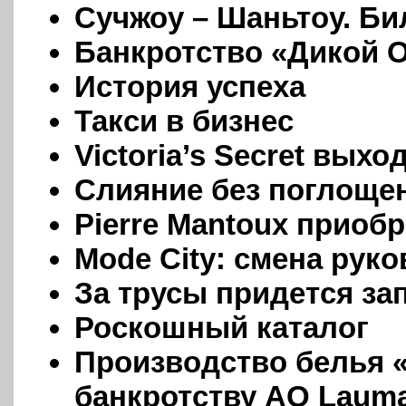
Сучжоу – Шаньтоу. Би
Банкротство «Дикой 
История успеха
Такси в бизнес
Victoria’s Secret вых
Слияние без поглоще
Pierre Mantoux приобр
Mode City: смена рук
За трусы придется за
Роскошный каталог
Производство белья «
банкротству АО Laum