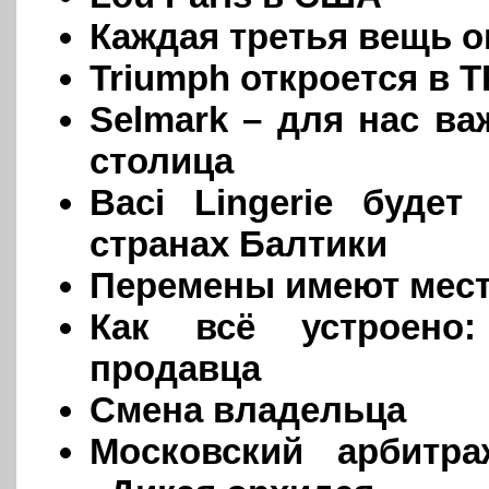
Каждая третья вещь о
Triumph откроется в
Selmark – для нас ва
столица
Baci Lingerie буде
странах Балтики
Перемены имеют мес
Как всё устроено:
продавца
Смена владельца
Московский арбитр