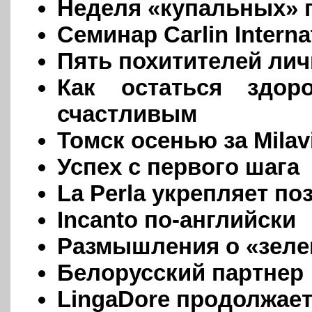
Неделя «купальных» 
Семинар Carlin Interna
Пять похитителей ли
Как остаться здо
счастливым
Томск осенью за Milav
Успех с первого шага
La Perla укрепляет по
Incanto по-английски
Размышления о «зеле
Белорусский партнер
LingaDore продолжае