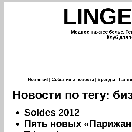
LINGE
Модное нижнее белье. Те
Клуб для т
Новинки!
|
События и новости
|
Бренды
|
Галле
Новости по тегу: би
Soldes 2012
Пять новых «Парижан