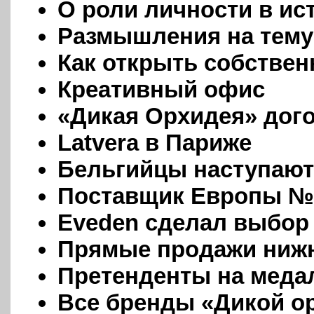
О роли личности в ис
Размышления на тему
Как открыть собствен
Креативный офис
«Дикая Орхидея» дог
Latvera в Париже
Бельгийцы наступают
Поставщик Европы №
Eveden сделал выбор
Прямые продажи нижн
Претенденты на меда
Все бренды «Дикой о