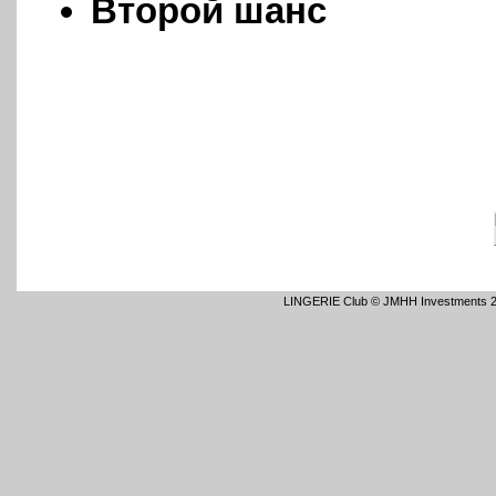
Второй шанс
LINGERIE Club © JMHH Investments 2