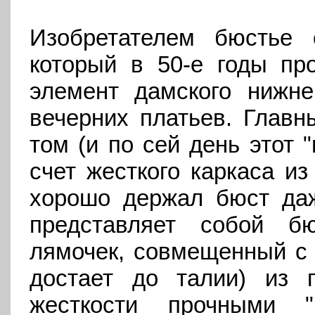
Изобретателем бюстье 
который в 50-е годы пр
элемент дамского нижне
вечерних платьев. Главн
том (и по сей день этот 
счет жесткого каркаса из
хорошо держал бюст даж
представляет собой бю
лямочек, совмещенный с 
достает до талии) из 
жесткости прочными "