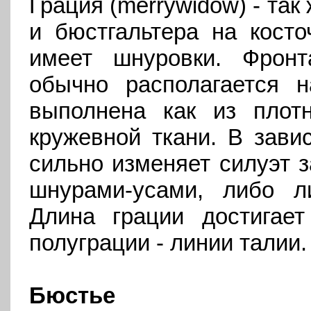
Грация (merrywidow) - так 
и бюстгальтера на косто
имеет шнуровки. Фронт
обычно располагается 
выполнена как из плотн
кружевной ткани. В зави
сильно изменяет силуэт з
шнурами-усами, либо л
Длина грации достигает
полуграции - линии талии.
Бюстье