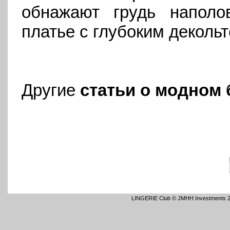
обнажают грудь наполо
платье с глубоким деколь
Другие
статьи о модном 
LINGERIE Club © JMHH Investments 2